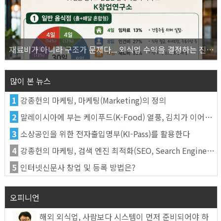
재료비가 아니라 구조가 문제다... 외식업 수익을 결정하는 진짜 숫자의 비밀
많이 본 뉴스
1
강종헌의 마케팅, 마케팅(Marketing)의 정의
2
말레이시아에 부는 케이푸드(K-Food) 열풍, 김치가 이어간다
3
소상공인을 위한 전자출입명부(KI-Pass)를 활용한다
4
강종헌의 마케팅, 검색 엔진 최적화(SEO, Search Engine Optimization)란
5
인터넷신문사 창업 및 등록 방법은?
오피니언
해외 외식업, 사람보다 시스템이 먼저 준비되어야 하