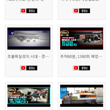
초불확실성의 시대 - 경제를 구하라 494회 (KBS 25.2.11)
추적60분, 1360회 폐업의 시대, 위기의 자영업자