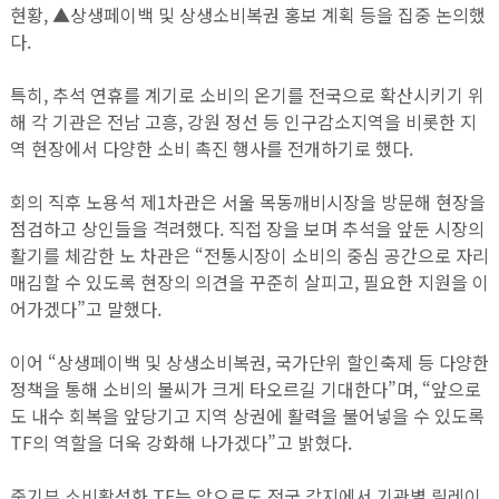
현황, ▲상생페이백 및 상생소비복권 홍보 계획 등을 집중 논의했
다.
특히, 추석 연휴를 계기로 소비의 온기를 전국으로 확산시키기 위
해 각 기관은 전남 고흥, 강원 정선 등 인구감소지역을 비롯한 지
역 현장에서 다양한 소비 촉진 행사를 전개하기로 했다.
회의 직후 노용석 제1차관은 서울 목동깨비시장을 방문해 현장을
점검하고 상인들을 격려했다. 직접 장을 보며 추석을 앞둔 시장의
활기를 체감한 노 차관은 “전통시장이 소비의 중심 공간으로 자리
매김할 수 있도록 현장의 의견을 꾸준히 살피고, 필요한 지원을 이
어가겠다”고 말했다.
이어 “상생페이백 및 상생소비복권, 국가단위 할인축제 등 다양한
정책을 통해 소비의 불씨가 크게 타오르길 기대한다”며, “앞으로
도 내수 회복을 앞당기고 지역 상권에 활력을 불어넣을 수 있도록
TF의 역할을 더욱 강화해 나가겠다”고 밝혔다.
중기부 소비활성화 TF는 앞으로도 전국 각지에서 기관별 릴레이