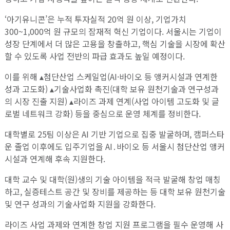
‘아기유니콘’은 누적 투자실적 20억 원 이상, 기업가치
300~1,000억 원 규모의 잠재적 혁신 기업이다. 서울시는 기업이
성장 단계에서 더 많은 고용을 창출하고, 핵심 기술을 시장에 확산
할 수 있도록 사업 전반의 파급 효과도 높일 예정이다.
이를 위해 ▴첨단산업 스케일업(AI·바이오 등 앵커시설과 연계한
성과 고도화) ▴기술사업화 촉진(대학 보유 원천기술과 연구성과
의 시장 진출 지원) ▴라이즈 과제 연계(사업 아이템 고도화 및 글
로벌 네트워크 강화) 등을 중심으로 운영 체계를 정비한다.
대학별로 25팀 이상은 AI 기반 기업으로 집중 발굴하며, 캠퍼스타
운 졸업 이후에도 입주기업을 AI․바이오 등 서울시 첨단산업 앵커
시설과 연계해 후속 지원한다.
대학 교수 및 대학(원)생의 기술 아이템을 적극 발굴해 창업 매칭
하고, 실증테스트 공간 및 장비를 제공하는 등 대학 보유 원천기술
및 연구 성과의 기술사업화 지원을 강화한다.
라이즈 사업 과제와 연계한 창업 지원 프로그램을 필수 운영해 사