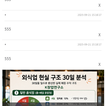
X
*
2025-09-21 15:18:17
555
X
*
2025-09-21 15:18:17
555
X