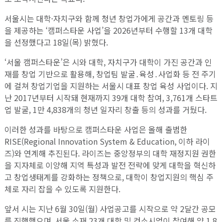
서울시는 대학·자치구와 함께 청년 창업가에게 공간과 멘토링 등
을 제공하는 ‘캠퍼스타운 사업’을 2026년부터 수행할 13개 대학
을 선정했다고 18일(목) 밝혔다.
‘서울 캠퍼스타운’은 시와 대학, 자치구가 대학이 가진 공간과 인
재를 창업 기반으로 활용해, 창업팀 발굴․육성․사업화 등 전 주기
에 걸쳐 창업기업을 지원하는 서울시 대표 창업 육성 사업이다. 지
난 2017년부터 시작돼 현재까지 39개 대학 참여, 3,761개 스타트
업 발굴, 1만 4,838개의 청년 일자리 창출 등의 성과를 거뒀다.
이러한 성과를 바탕으로 캠퍼스타운 사업은 올해 출범한
RISE(Regional Innovation System & Education, 이하 라이
즈)와 연계해 추진된다. 라이즈는 중앙정부의 대학 재정지원 권한
을 지자체로 이양해 지역 특성과 발전 전략에 맞게 대학을 혁신하
고 창업생태계를 강화하는 정책으로, 대학이 창업지원의 핵심 주
체로 자리 잡을 수 있도록 지원한다.
앞서 시는 지난 6월 30일(월) 사업공고를 시작으로 약 2달간 공모
를 진행했으며, 서울 소재 23개 대학 및 컨소시엄이 참여해 약 1.8