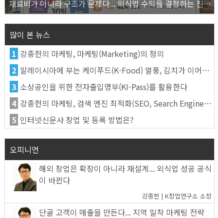
재료비가 아니라 구조가 문제다... 외식업 수익을 결정하는 진짜 숫자의 비밀
많이 본 뉴스
1
강종헌의 마케팅, 마케팅(Marketing)의 정의
2
말레이시아에 부는 케이푸드(K-Food) 열풍, 김치가 이어간다
3
소상공인을 위한 전자출입명부(KI-Pass)를 활용한다
4
강종헌의 마케팅, 검색 엔진 최적화(SEO, Search Engine Optimization)란
5
인터넷신문사 창업 및 등록 방법은?
오피니언
해외 창업은 확장이 아니라 재설계... 외식업 성공 공식
이 바뀐다
강종헌 | K창업연구소 소장
단골 고객이 매출을 만든다... 지역 밀착 마케팅 전략