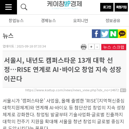
창업뉴스
경제뉴스
오피니언
정보공유
뉴스
업데이트 : 2025-09-18 07:33:34
+
-
뉴스 스크랩
서울시, 내년도 캠퍼스타운 13개 대학 선
정…RISE 연계로 AI･바이오 창업 지속 성장
이끈다
https://www.ksetup.com/news/news_view.php?idx_no=14672
서울시가 ‘캠퍼스타운’ 사업을, 올해 출범한 ‘RISE’(지역혁신중심
대학지원체계)와 연계해 AI·바이오 등 첨단산업 창업의 지속 성장
체계로 강화한다. 창업팀 발굴부터 기술사업화·글로벌 진출까지
대학의 전주기 지원을 확대해 서울을 청년 창업의 글로벌 중심지
로 도약시킨다는 목표다.