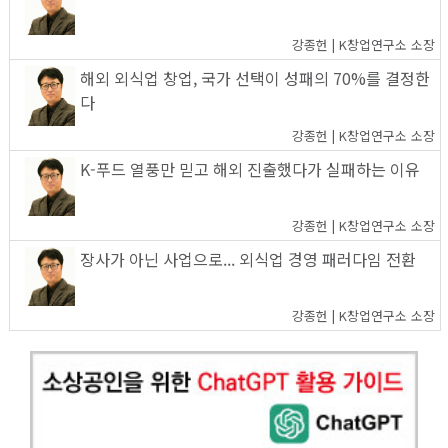
강종헌 | K창업연구소 소장
해외 외식업 창업, 국가 선택이 성패의 70%를 결정한
다
강종헌 | K창업연구소 소장
K-푸드 열풍만 믿고 해외 진출했다가 실패하는 이유
강종헌 | K창업연구소 소장
장사가 아닌 사업으로... 외식업 경영 패러다임 전환
강종헌 | K창업연구소 소장