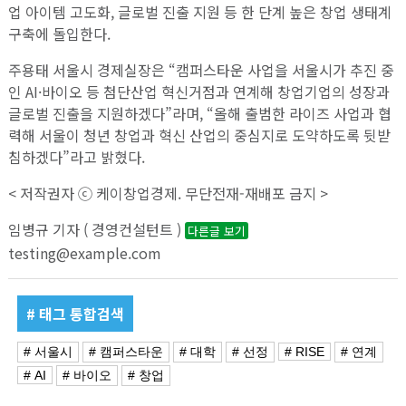
업 아이템 고도화, 글로벌 진출 지원 등 한 단계 높은 창업 생태계
구축에 돌입한다.
주용태 서울시 경제실장은 “캠퍼스타운 사업을 서울시가 추진 중
인 AI·바이오 등 첨단산업 혁신거점과 연계해 창업기업의 성장과
글로벌 진출을 지원하겠다”라며, “올해 출범한 라이즈 사업과 협
력해 서울이 청년 창업과 혁신 산업의 중심지로 도약하도록 뒷받
침하겠다”라고 밝혔다.
< 저작권자 ⓒ 케이창업경제. 무단전재-재배포 금지 >
임병규 기자 ( 경영컨설턴트 )
다른글 보기
testing@example.com
# 태그 통합검색
# 서울시
# 캠퍼스타운
# 대학
# 선정
# RISE
# 연계
# AI
# 바이오
# 창업