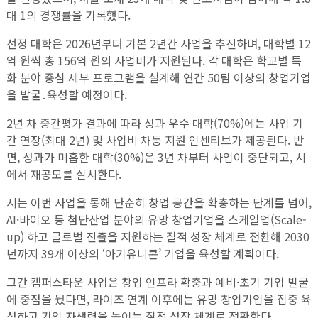
대 1의 경쟁률을 기록했다.
선정 대학은 2026년부터 기본 2년간 사업을 추진하며, 대학별 12
억 원씩 총 156억 원의 사업비가 지원된다. 각 대학은 학교별 특
화 분야 중심 세부 프로그램을 설계해 연간 50팀 이상의 창업기업
을 발굴․육성할 예정이다.
2년 차 중간평가 결과에 따라 성과 우수 대학(70%)에는 사업 기
간 연장(최대 2년) 및 사업비 차등 지원 인센티브가 제공된다. 반
면, 성과가 미흡한 대학(30%)은 3년 차부터 사업이 중단되고, 시
에서 재공모를 실시한다.
시는 이번 사업을 통해 단순히 창업 공간을 확충하는 단계를 넘어,
AI·바이오 등 첨단산업 분야의 유망 창업기업을 스케일업(Scale-
up) 하고 글로벌 진출을 지원하는 질적 성장 체계로 전환해 2030
년까지 39개 이상의 ‘아기유니콘’ 기업을 육성할 계획이다.
그간 캠퍼스타운 사업은 창업 인프라 확충과 예비·초기 기업 발굴
에 중점을 뒀다면, 라이즈 연계 이후에는 유망 창업기업을 집중 육
성하고 기업 자생력을 높이는 질적 성장 체계로 전환한다.