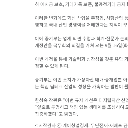
히 예치금 보호, 거래기록 보존, 불공정거래 금지
이러한 변화에도 혁신 산업을 주점업, 사행산업 
행하고 국내 산업 경쟁력을 저해한다는 지적이 꾸
이에 중기부는 업계 의견 수렴과 학계·전문가 논
개정안을 국무회의 의결을 거쳐 오는 9월 16일(화
이번 개정을 통해 기술력과 성장성을 갖춘 유망 
청할 수 있게 된다.
중기부는 이번 조치가 가상자산 매매·중개업뿐 아
는 핵심 딥테크 산업의 성장을 가속하는 발판이 될
한성숙 장관은 “이번 규제 개선은 디지털자산 산
“앞으로 투명하고 책임 있는 생태계를 조성하여 
집중하겠다”고 밝혔다.
< 저작권자 ⓒ 케이창업경제. 무단전재-재배포 금