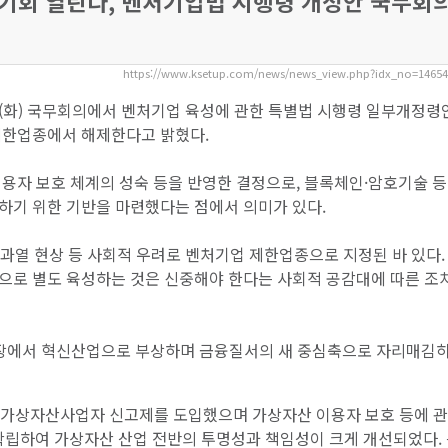
기회 열린다, 벤처기업법 시행령 개정안 국무회
https://www.ksetup.com/news/news_view.php?idx_no=1465
일(화) 국무회의에서 벤처기업 육성에 관한 특별법 시행령 일부개정령
제한업종에서 해제한다고 밝혔다.
용자 보호 체계의 성숙 등을 반영한 결정으로, 블록체인·암호기술 등
하기 위한 기반을 마련했다는 점에서 의미가 있다.
기 과열 현상 등 사회적 우려로 벤처기업 제한업종으로 지정된 바 있다.
으로 별도 육성하는 것은 신중해야 한다는 사회적 공감대에 따른 조
시장에서 혁신산업으로 부상하며 금융질서의 새 중심축으로 자리매김
로 가상자산사업자 신고제를 도입했으며 가상자산 이용자 보호 등에 
 확립하여 가상자산 산업 전반의 투명성과 책임성이 크게 개선되었다.