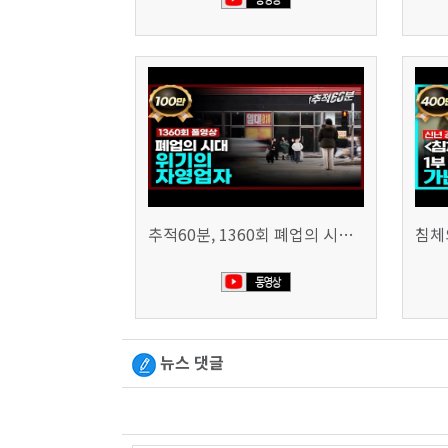
추적60분, 1360회 폐업의 시대, 위기의 자영업자
뉴스 댓글