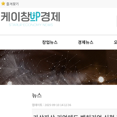
즐겨찾기
창업뉴스
경제뉴스
뉴스
업데이트 : 2025-09-10 14:12:36