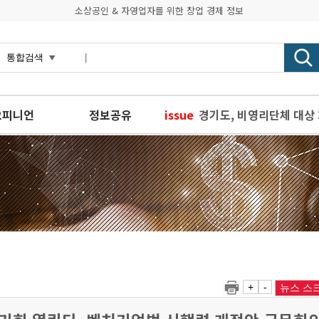
소상공인 & 자영업자를 위한 창업 경제 정보
오피니언
정보공유
issue
경기도, 비영리단체 대상
경기도사회적경제원, 찾아
남이동길 the 가게 전시
소상공인과 함께하는 활기찬
경기도사회적경제원, 사회
+
-
뉴스 스