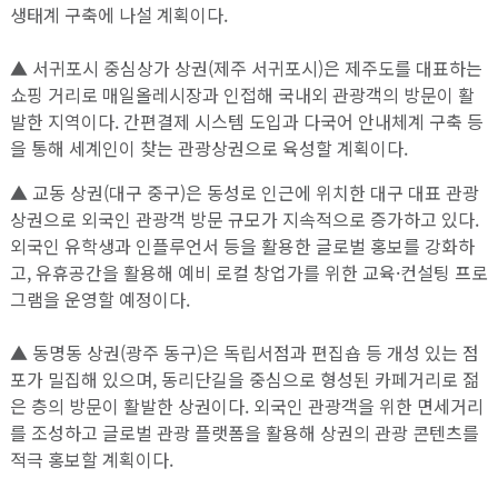
생태계 구축에 나설 계획이다.
▲ 서귀포시 중심상가 상권(제주 서귀포시)은 제주도를 대표하는
쇼핑 거리로 매일올레시장과 인접해 국내외 관광객의 방문이 활
발한 지역이다. 간편결제 시스템 도입과 다국어 안내체계 구축 등
을 통해 세계인이 찾는 관광상권으로 육성할 계획이다.
▲ 교동 상권(대구 중구)은 동성로 인근에 위치한 대구 대표 관광
상권으로 외국인 관광객 방문 규모가 지속적으로 증가하고 있다.
외국인 유학생과 인플루언서 등을 활용한 글로벌 홍보를 강화하
고, 유휴공간을 활용해 예비 로컬 창업가를 위한 교육·컨설팅 프로
그램을 운영할 예정이다.
▲ 동명동 상권(광주 동구)은 독립서점과 편집숍 등 개성 있는 점
포가 밀집해 있으며, 동리단길을 중심으로 형성된 카페거리로 젊
은 층의 방문이 활발한 상권이다. 외국인 관광객을 위한 면세거리
를 조성하고 글로벌 관광 플랫폼을 활용해 상권의 관광 콘텐츠를
적극 홍보할 계획이다.