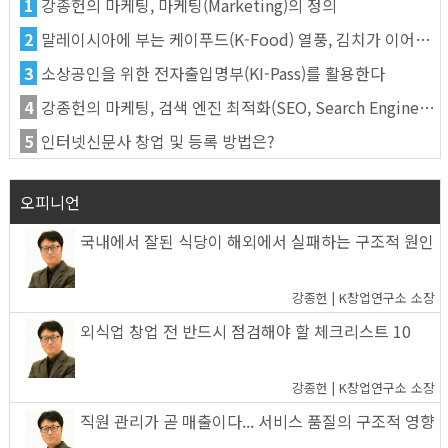
1
강종헌의 마케팅, 마케팅(Marketing)의 정의
2
말레이시아에 부는 케이푸드(K-Food) 열풍, 김치가 이어간다
3
소상공인을 위한 전자출입명부(KI-Pass)를 활용한다
4
강종헌의 마케팅, 검색 엔진 최적화(SEO, Search Engine Optimization)란
5
인터넷신문사 창업 및 등록 방법은?
오피니언
국내에서 잘된 식당이 해외에서 실패하는 구조적 원인
강종헌 | K창업연구소 소장
외식업 창업 전 반드시 점검해야 할 체크리스트 10
강종헌 | K창업연구소 소장
직원 관리가 곧 매출이다... 서비스 품질의 구조적 영향