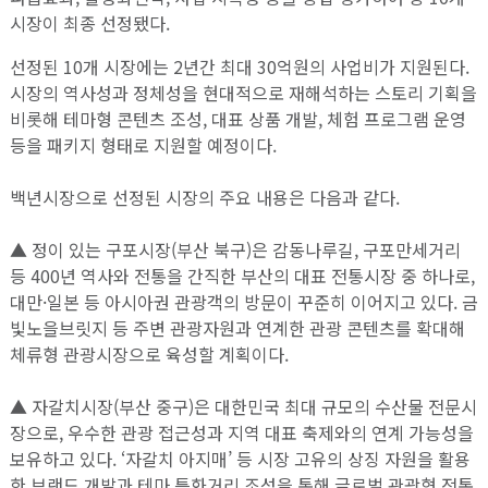
시장이 최종 선정됐다.
선정된 10개 시장에는 2년간 최대 30억원의 사업비가 지원된다.
시장의 역사성과 정체성을 현대적으로 재해석하는 스토리 기획을
비롯해 테마형 콘텐츠 조성, 대표 상품 개발, 체험 프로그램 운영
등을 패키지 형태로 지원할 예정이다.
백년시장으로 선정된 시장의 주요 내용은 다음과 같다.
▲ 정이 있는 구포시장(부산 북구)은 감동나루길, 구포만세거리
등 400년 역사와 전통을 간직한 부산의 대표 전통시장 중 하나로,
대만·일본 등 아시아권 관광객의 방문이 꾸준히 이어지고 있다. 금
빛노을브릿지 등 주변 관광자원과 연계한 관광 콘텐츠를 확대해
체류형 관광시장으로 육성할 계획이다.
▲ 자갈치시장(부산 중구)은 대한민국 최대 규모의 수산물 전문시
장으로, 우수한 관광 접근성과 지역 대표 축제와의 연계 가능성을
보유하고 있다. ‘자갈치 아지매’ 등 시장 고유의 상징 자원을 활용
한 브랜드 개발과 테마 특화거리 조성을 통해 글로벌 관광형 전통