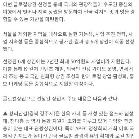
이번 글로컬상권 선정을 통해 국내외 관광객들이 수도권 중심의
여행에서 벗어나 지역 상권을 방문하여 전국 각지의 맛과 멋을 경
험할 수 있는 기반을 마련한다.
서울을 제외한 지역을 대상으로 실현 가능성, 사업 추진 전략, 사
업 지속성 등을 종합적으로 평가한 결과 총 6개 상권이 최종 선정
됐다.
선정된 6개 상권에는 2년간 최대 50억원의 사업비가 지원된다.
이를 통해 K-컬처 컨텐츠 개발, 외국인 전용 가이드 운영, 면세거
리 조성 등 외국인 친화형 상권 조성과 함께 로컬 창업 활성화, 홍
보·마케팅 등을 종합적으로 지원할 예정이다.
글로컬상권으로 선정된 상권의 주요 내용은 다음과 같다.
▲ 황리단길(경북 경주시)은 한옥 카페 등 개성 있는 점포와 첨성
대, 천마총 등 역사·문화 자원이 조화를 이루고 있어 다양한 연령
층이 찾는 대표 관광상권이다. 특히 APEC 정상회의 개최 이후 국
제적 인지도가 높아진 만큼 글로벌 관광객 유입 확대와 로컬 창업