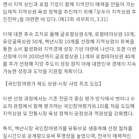
면서 지역 상인과 로컬 기업이 함께 지역만의 매력을 만들어 가는
입체적 지역상권 육성 정책을 추진하기 위해 ｢모두의 지역상권 추
진전략｣을 마련한 바 있다. (제13회 국무회의, 3.31)
이에 대한 후속 조치로 올해 글로컬상권 6개, 로컬테마상권 10개,
유망골목상권 50개, 백년시장 10개를 선정해 지역상권의 회복을
통한 소비 활성화와 지역경제 성장 기반 마련에 나선다. 또한 이번
선정에 이어 2030년까지 글로컬상권 11개와 로컬테마상권 40개
를 추가 선정해 지방 주도의 성장 원칙 아래 대한민국 경제의 지속
가능한 성장과 도약을 지원할 계획이다.
【국민참여평가 제도 상권·시장 사업 최초 도입】
이번 선정 과정에서는 기존 전문가 중심 평가 방식에서 벗어나 수
요자 관점에서 함께 평가하는 국민참여평가(6.10)를 처음 도입해
지역상권 및 전통시장 육성 정책의 공정성과 객관성을 강화했다.
특히, 백년시장 국민참여평가를 유튜브로 생중계해 선정 절차를
실시간으로 공개함으로써 투명성을 높였으며, 전국의 매력적인