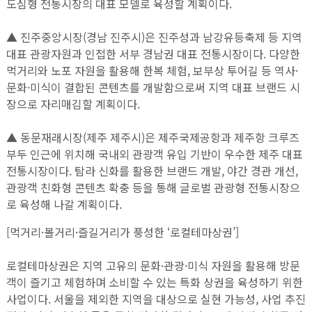
도심형 전통시장의 대표 모델로 육성할 계획이다.
▲ 진주중앙시장(경남 진주시)은 진주성과 남강유등축제 등 지역
대표 관광자원과 인접한 서부 경남권 대표 전통시장이다. 다양한
먹거리와 노포 자원을 활용해 한복 체험, 보부상 투어길 등 역사·
문화·미식이 결합된 콘텐츠를 개발함으로써 지역 대표 브랜드 시
장으로 자리매김할 계획이다.
▲ 동문재래시장(제주 제주시)은 제주국제공항과 제주항 크루즈
부두 인근에 위치해 국내외 관광객 유입 기반이 우수한 제주 대표
전통시장이다. 탐라 신화를 활용한 브랜드 개발, 야간 경관 개선,
관광객 친화형 콘텐츠 확충 등을 통해 글로벌 관광형 전통시장으
로 육성해 나갈 계획이다.
[먹거리·볼거리·즐길거리가 풍성한 ‘로컬테마상권’]
로컬테마상권은 지역 고유의 문화·관광·미식 자원을 활용해 방문
객이 즐기고 체험하며 소비할 수 있는 특화 상권을 육성하기 위한
사업이다. 서울을 제외한 지역을 대상으로 실현 가능성, 사업 추진