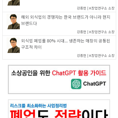
강종헌 | K창업연구소 소장
해외 외식업의 경쟁자는 한국 브랜드가 아니라 현지
브랜드다
강종헌 | K창업연구소 소장
외식업 폐업률 80% 시대... 생존하는 매장의 공통된
구조적 차이
강종헌 | K창업연구소 소장