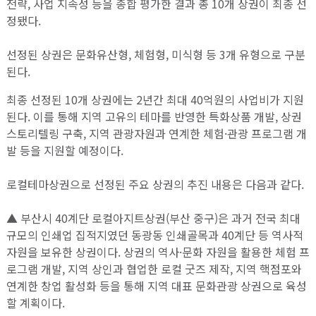
전략, 사업 지속성 등을 종합 평가한 결과 총 10개 상권이 최종 선
정됐다.
선정된 상권은 문화유산형, 체험형, 미식형 등 3개 유형으로 구분
된다.
최종 선정된 10개 상권에는 2년간 최대 40억원의 사업비가 지원
된다. 이를 통해 지역 고유의 테마를 반영한 특화상품 개발, 상권
스토리텔링 구축, 지역 관광자원과 연계한 체험·관광 프로그램 개
발 등을 지원할 예정이다.
로컬테마상권으로 선정된 주요 상권의 추진 내용은 다음과 같다.
▲ 부산시 40계단 로컬아지트상권(부산 중구)은 과거 전국 최대
규모의 인쇄업 집적지였던 동광동 인쇄골목과 40계단 등 역사적
자원을 보유한 상권이다. 상권의 역사·문화 자원을 활용한 체험 프
로그램 개발, 지역 상인과 협업한 로컬 굿즈 제작, 지역 핵점포와
연계한 창업 활성화 등을 통해 지역 대표 문화관광 상권으로 육성
할 계획이다.