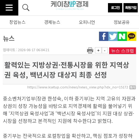
창업뉴스
경제뉴스
오피니언
정보공유
뉴스
업데이트 : 2026-06-17 06:04:21
+
-
뉴스 스크랩
활력있는 지방상권·전통시장을 위한 지역상
권 육성, 백년시장 대상지 최종 선정
https://www.ksetup.com/news/news_view.php?idx_no=15172
중소벤처기업부(장관 한성숙, 이하 중기부)는 지역 고유의 자원과
상권의 성장 가능성을 바탕으로 지역경제에 활력을 불어넣기 위
해 ‘지역상권 육성사업’과 ‘백년시장 육성사업’의 지원 대상 상권·
시장을 선정하고 본격적인 지원에 착수한다고 밝혔다.
중기부는 전국적으로 로컬창업을 확산하고, 핵심 점포가 성장하