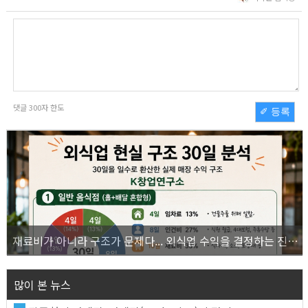
댓글
300
자 한도
✐ 등록
재료비가 아니라 구조가 문제다... 외식업 수익을 결정하는 진짜 숫자의 비밀
많이 본 뉴스