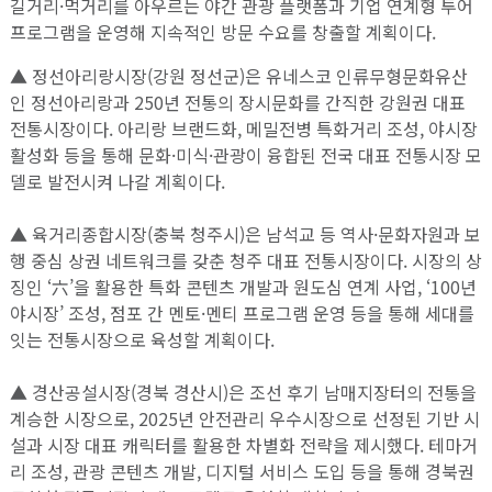
길거리·먹거리를 아우르는 야간 관광 플랫폼과 기업 연계형 투어
프로그램을 운영해 지속적인 방문 수요를 창출할 계획이다.
▲ 정선아리랑시장(강원 정선군)은 유네스코 인류무형문화유산
인 정선아리랑과 250년 전통의 장시문화를 간직한 강원권 대표
전통시장이다. 아리랑 브랜드화, 메밀전병 특화거리 조성, 야시장
활성화 등을 통해 문화·미식·관광이 융합된 전국 대표 전통시장 모
델로 발전시켜 나갈 계획이다.
▲ 육거리종합시장(충북 청주시)은 남석교 등 역사·문화자원과 보
행 중심 상권 네트워크를 갖춘 청주 대표 전통시장이다. 시장의 상
징인 ‘六’을 활용한 특화 콘텐츠 개발과 원도심 연계 사업, ‘100년
야시장’ 조성, 점포 간 멘토·멘티 프로그램 운영 등을 통해 세대를
잇는 전통시장으로 육성할 계획이다.
▲ 경산공설시장(경북 경산시)은 조선 후기 남매지장터의 전통을
계승한 시장으로, 2025년 안전관리 우수시장으로 선정된 기반 시
설과 시장 대표 캐릭터를 활용한 차별화 전략을 제시했다. 테마거
리 조성, 관광 콘텐츠 개발, 디지털 서비스 도입 등을 통해 경북권