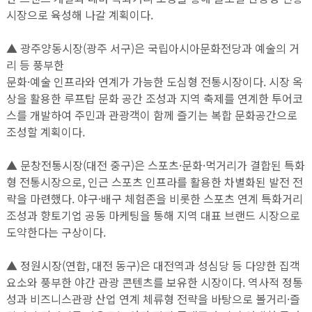
시장으로 육성해 나갈 계획이다.
▲ 광주양동시장(광주 서구)은 국립아시아문화전당과 예술의 거
리 등 풍부한
문화·예술 인프라와 연계가 가능한 도심형 전통시장이다. 시장 옥
상을 활용한 루프탑 문화 공간 조성과 지역 축제를 연계한 투어코
스를 개발하여 주민과 관광객이 함께 즐기는 복합 문화공간으로
조성할 계획이다.
▲ 문창전통시장(대전 중구)은 스포츠·문화·먹거리가 결합된 특화
형 전통시장으로, 인근 스포츠 인프라를 활용한 차별화된 발전 전
략을 마련했다. 야구·배구 체험존을 비롯한 스포츠 연계 특화거리
조성과 향토기업 공동 마케팅을 통해 지역 대표 브랜드 시장으로
도약한다는 구상이다.
▲ 정원시장(연합, 대전 동구)은 대전역과 성심당 등 다양한 집객
요소와 풍부한 야간 관광 콘텐츠를 보유한 시장이다. 역사적 정통
성과 비즈니스관광 산업 연계 체류형 전략을 바탕으로 볼거리·즐