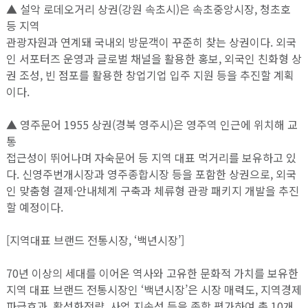
▲ 설악 로데오거리 상권(강원 속초시)은 속초중앙시장, 청초호
등 지역
관광자원과 연계돼 국내외 방문객이 꾸준히 찾는 상권이다. 외국
인 서포터즈 운영과 글로벌 채널을 활용한 홍보, 외국인 친화형 상
권 조성, 빈 점포를 활용한 창업기업 입주 지원 등을 추진할 계획
이다.
▲ 영주문어 1955 상권(경북 영주시)은 영주역 인근에 위치해 교
통
접근성이 뛰어나며 자숙문어 등 지역 대표 먹거리를 보유하고 있
다. 신영주번개시장과 영주종합시장 등을 포함한 상권으로, 외국
인 맞춤형 결제·안내체계 구축과 체류형 관광 패키지 개발을 추진
할 예정이다.
[지역대표 브랜드 전통시장, ‘백년시장’]
70년 이상의 세대를 이어온 역사와 고유한 문화적 가치를 보유한
지역 대표 브랜드 전통시장인 ‘백년시장’은 시장 매력도, 지역경제
파급효과, 활성화전략, 사업 지속성 등을 종합 평가하여 총 10개