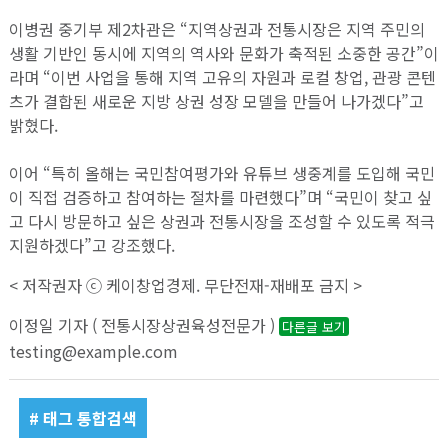
이병권 중기부 제2차관은 “지역상권과 전통시장은 지역 주민의
생활 기반인 동시에 지역의 역사와 문화가 축적된 소중한 공간”이
라며 “이번 사업을 통해 지역 고유의 자원과 로컬 창업, 관광 콘텐
츠가 결합된 새로운 지방 상권 성장 모델을 만들어 나가겠다”고
밝혔다.
이어 “특히 올해는 국민참여평가와 유튜브 생중계를 도입해 국민
이 직접 검증하고 참여하는 절차를 마련했다”며 “국민이 찾고 싶
고 다시 방문하고 싶은 상권과 전통시장을 조성할 수 있도록 적극
지원하겠다”고 강조했다.
< 저작권자 ⓒ 케이창업경제. 무단전재-재배포 금지 >
이정일 기자 ( 전통시장상권육성전문가 )
다른글 보기
testing@example.com
# 태그 통합검색