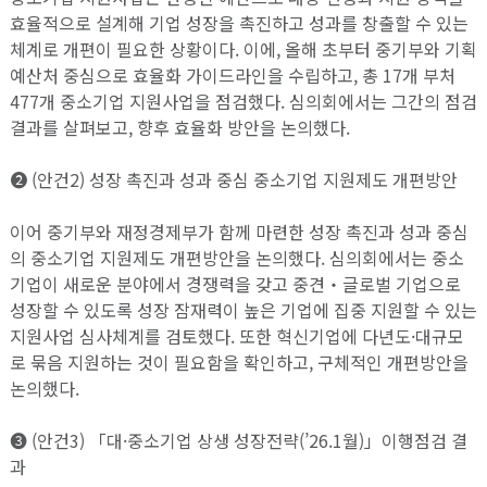
효율적으로 설계해 기업 성장을 촉진하고 성과를 창출할 수 있는
체계로 개편이 필요한 상황이다. 이에, 올해 초부터 중기부와 기획
예산처 중심으로 효율화 가이드라인을 수립하고, 총 17개 부처
477개 중소기업 지원사업을 점검했다. 심의회에서는 그간의 점검
결과를 살펴보고, 향후 효율화 방안을 논의했다.
➋ (안건2) 성장 촉진과 성과 중심 중소기업 지원제도 개편방안
이어 중기부와 재정경제부가 함께 마련한 성장 촉진과 성과 중심
의 중소기업 지원제도 개편방안을 논의했다. 심의회에서는 중소
기업이 새로운 분야에서 경쟁력을 갖고 중견‧글로벌 기업으로
성장할 수 있도록 성장 잠재력이 높은 기업에 집중 지원할 수 있는
지원사업 심사체계를 검토했다. 또한 혁신기업에 다년도·대규모
로 묶음 지원하는 것이 필요함을 확인하고, 구체적인 개편방안을
논의했다.
➌ (안건3) 「대·중소기업 상생 성장전략(’26.1월)」이행점검 결
과