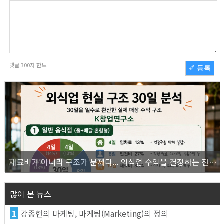
댓글
300
자 한도
✐ 등록
재료비가 아니라 구조가 문제다... 외식업 수익을 결정하는 진짜 숫자의 비밀
많이 본 뉴스
1
강종헌의 마케팅, 마케팅(Marketing)의 정의