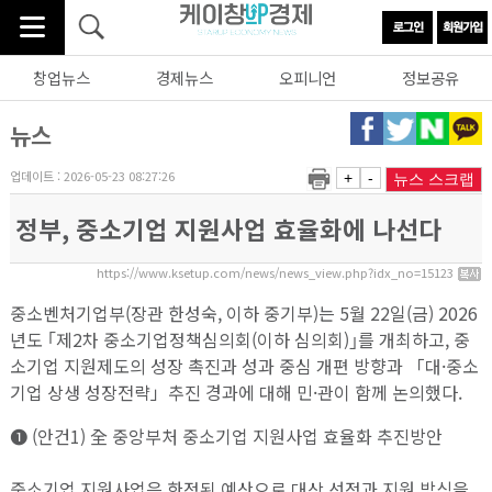
창업뉴스
경제뉴스
오피니언
정보공유
뉴스
업데이트 : 2026-05-23 08:27:26
+
-
뉴스 스크랩
정부, 중소기업 지원사업 효율화에 나선다
https://www.ksetup.com/news/news_view.php?idx_no=15123
중소벤처기업부(장관 한성숙, 이하 중기부)는 5월 22일(금) 2026
년도 ｢제2차 중소기업정책심의회(이하 심의회)｣를 개최하고, 중
소기업 지원제도의 성장 촉진과 성과 중심 개편 방향과 「대·중소
기업 상생 성장전략」추진 경과에 대해 민·관이 함께 논의했다.
➊ (안건1) 全 중앙부처 중소기업 지원사업 효율화 추진방안
중소기업 지원사업은 한정된 예산으로 대상 선정과 지원 방식을