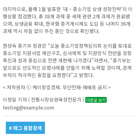
마지막으로, 올해 1월 발표한 ’대‧중소기업 상생 성장전략‘의 이
행상황 점검했다. 총 38개 과제 중 세제 관련 2개 과제가 완료됐
으며, 상생금융 확대, 한국형 증거개시제도 도입 등 나머지 36개
과제 역시 차질 없이 추진 중인 것으로 확인됐다.
한성숙 중기부 장관은 “오늘 중소기업정책심의회 논의를 토대로
중소기업 지원사업 예산구조, 심사체계 및 지원방식 전반을 성장
촉진과 성과 중심으로 전면 개편해 나가겠다”라면서, “중기부는
앞으로도 선도적인 모범사례를 만들기 위해 노력할 것이며, 관계
부처의 적극적인 동참을 요청한다”고 밝혔다.
< 저작권자 ⓒ 케이창업경제. 무단전재-재배포 금지 >
이정일 기자 ( 전통시장상권육성전문가 )
다른글 보기
testing@example.com
# 태그 통합검색