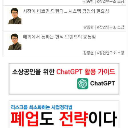
강종헌 | K창업연구소 소장
사장이 바쁘면 망한다... 시스템 경영의 필요성
강종헌 | K창업연구소 소장
해외에서 통하는 한식 브랜드의 공통점
강종헌 | K창업연구소 소장