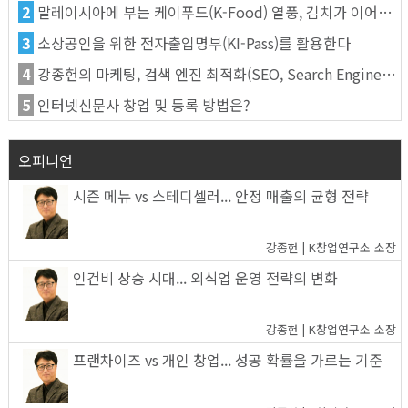
2
말레이시아에 부는 케이푸드(K-Food) 열풍, 김치가 이어간다
3
소상공인을 위한 전자출입명부(KI-Pass)를 활용한다
4
강종헌의 마케팅, 검색 엔진 최적화(SEO, Search Engine Optimization)란
5
인터넷신문사 창업 및 등록 방법은?
오피니언
시즌 메뉴 vs 스테디셀러... 안정 매출의 균형 전략
강종헌 | K창업연구소 소장
인건비 상승 시대... 외식업 운영 전략의 변화
강종헌 | K창업연구소 소장
프랜차이즈 vs 개인 창업... 성공 확률을 가르는 기준