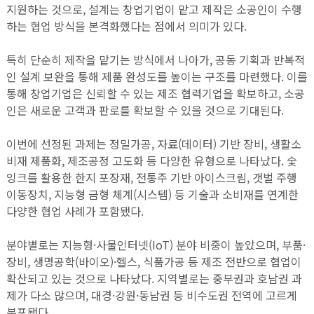
지원하는 것으로, 설계는 창업기업이 맡고 제작은 소공인이 수행
하는 협업 방식을 본격화했다는 점에서 의미가 있다.
특히 단순히 제작을 맡기는 방식에서 나아가, 공동 기획과 반복적
인 설계 보완을 통해 제품 완성도를 높이는 구조를 마련했다. 이를
통해 창업기업은 신뢰할 수 있는 제조 협력기업을 확보하고, 소공
인은 새로운 고객과 판로를 확보할 수 있을 것으로 기대된다.
이번에 선정된 과제는 정밀가공, 자료(데이터) 기반 장비, 생활소
비재 제품화, 제조공정 고도화 등 다양한 유형으로 나타났다. 숯
잉크를 활용한 한지 포장재, 전통주 기반 아이스크림, 갯벌 주행
이동장치, 지능형 금형 체계(시스템) 등 기술과 소비재를 연계한
다양한 협업 사례가 포함됐다.
분야별로는 지능형·사물인터넷(IoT) 분야 비중이 높았으며, 부품·
장비, 생명공학(바이오)·헬스, 식품가공 등 제조 전반으로 협업이
확산되고 있는 것으로 나타났다. 지역별로는 중부권과 호남권 과
제가 다소 많으며, 대경·강원·동남권 등 비수도권 전역에 고르게
분포됐다.