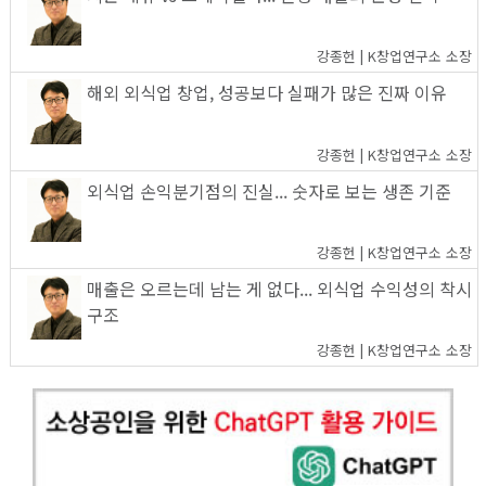
강종헌 | K창업연구소 소장
해외 외식업 창업, 성공보다 실패가 많은 진짜 이유
강종헌 | K창업연구소 소장
외식업 손익분기점의 진실... 숫자로 보는 생존 기준
강종헌 | K창업연구소 소장
매출은 오르는데 남는 게 없다... 외식업 수익성의 착시
구조
강종헌 | K창업연구소 소장