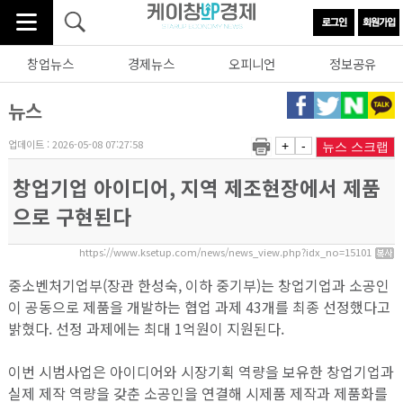
창업뉴스
경제뉴스
오피니언
정보공유
뉴스
업데이트 : 2026-05-08 07:27:58
+
-
뉴스 스크랩
창업기업 아이디어, 지역 제조현장에서 제품
으로 구현된다
https://www.ksetup.com/news/news_view.php?idx_no=15101
중소벤처기업부(장관 한성숙, 이하 중기부)는 창업기업과 소공인
이 공동으로 제품을 개발하는 협업 과제 43개를 최종 선정했다고
밝혔다. 선정 과제에는 최대 1억원이 지원된다.
이번 시범사업은 아이디어와 시장기획 역량을 보유한 창업기업과
실제 제작 역량을 갖춘 소공인을 연결해 시제품 제작과 제품화를