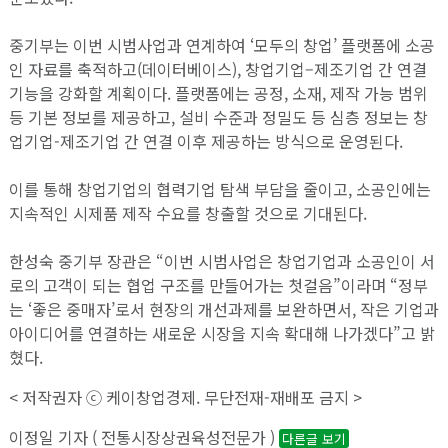
중기부는 이번 시범사업과 연계하여 ‘모두의 창업’ 플랫폼에 소공
인 자료를 축적하고(데이터베이스), 창업기업–제조기업 간 연결
기능을 강화할 계획이다. 플랫폼에는 공정, 소재, 제작 가능 범위
등 기본 정보를 제공하고, 설비 수준과 정밀도 등 심층 정보는 창
업기업-제조기업 간 연결 이후 제공하는 방식으로 운영된다.
이를 통해 창업기업의 협력기업 탐색 부담을 줄이고, 소공인에는
지속적인 시제품 제작 수요를 창출할 것으로 기대된다.
한성숙 중기부 장관은 “이번 시범사업은 창업기업과 소공인이 서
로의 고객이 되는 협업 구조를 만들어가는 첫걸음”이라며 “정부
는 ‘좋은 중매자’로서 현장의 개선과제를 보완하면서, 작은 기업과
아이디어를 연결하는 새로운 시장을 지속 확대해 나가겠다”고 밝
혔다.
< 저작권자 ⓒ 케이창업경제. 무단전재-재배포 금지 >
이정일 기자 ( 전통시장상권육성전문가 )
다른글 보기