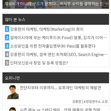
재료비가 아니라 구조가 문제다... 외식업 수익을 결정하는 진짜 숫자의 비밀
많이 본 뉴스
1
강종헌의 마케팅, 마케팅(Marketing)의 정의
2
말레이시아에 부는 케이푸드(K-Food) 열풍, 김치가 이어간다
3
소상공인을 위한 전자출입명부(KI-Pass)를 활용한다
4
강종헌의 마케팅, 검색 엔진 최적화(SEO, Search Engine Optimization)란
5
인터넷신문사 창업 및 등록 방법은?
오피니언
전단지부터 리뷰까지... 오프라인 마케팅의 재발견
강종헌 | K창업연구소 소장
시즌 메뉴 vs 스테디셀러... 안정 매출의 균형 전략