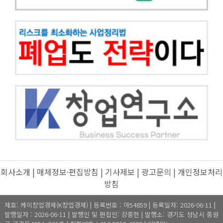
회사소개
|
매체정보·편집방침
|
기사제보
|
광고문의
|
개인정보처리
방침
제호: 케이창업경제(K창업경제) | 등록번호 : 아54859 | 등록일자: 2026-06-11 |
발행일자 : 2026-06-11 | 발행인 및 편집인: 강종헌 | 발행소: 경기도 성남시 중원