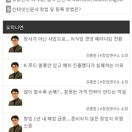
5
인터넷신문사 창업 및 등록 방법은?
오피니언
장사가 아닌 사업으로... 외식업 경영 패러다임 전환
강종헌 | K창업연구소 소장
K-푸드 열풍만 믿고 해외 진출했다가 실패하는 이유
강종헌 | K창업연구소 소장
많이 팔수록 손해?... 잘못된 가격 전략이 만드는 역설
강종헌 | K창업연구소 소장
창업 1년 내 폐업 급증... 준비되지 않은 창업의 위험
신호