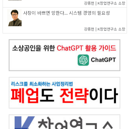
강종헌 | K창업연구소 소장
사장이 바쁘면 망한다... 시스템 경영의 필요성
강종헌 | K창업연구소 소장