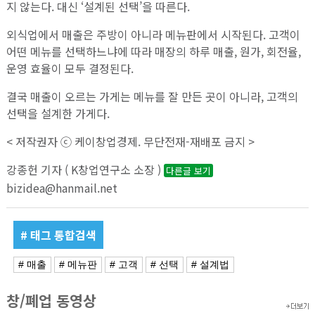
지 않는다. 대신 ‘설계된 선택’을 따른다.
외식업에서 매출은 주방이 아니라 메뉴판에서 시작된다. 고객이
어떤 메뉴를 선택하느냐에 따라 매장의 하루 매출, 원가, 회전율,
운영 효율이 모두 결정된다.
결국 매출이 오르는 가게는 메뉴를 잘 만든 곳이 아니라, 고객의
선택을 설계한 가게다.
< 저작권자 ⓒ 케이창업경제. 무단전재-재배포 금지 >
강종헌 기자 ( K창업연구소 소장 )
다른글 보기
bizidea@hanmail.net
# 태그 통합검색
# 매출
# 메뉴판
# 고객
# 선택
# 설계법
창/폐업 동영상