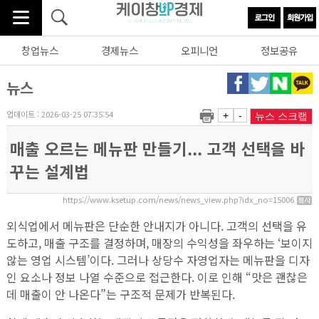
창업뉴스
경제뉴스
오피니언
정보공유
뉴스
업데이트 : 2026-03-25 07:35:54
+
-
뉴스 스크랩
매출 오르는 메뉴판 만들기... 고객 선택을 바
꾸는 설계법
https://www.ksetup.com/news/news_view.php?idx_no=15006
외식업에서 메뉴판은 단순한 안내지가 아니다. 고객의 선택을 유
도하고, 매출 구조를 결정하며, 매장의 수익성을 좌우하는 ‘보이지
않는 영업 시스템’이다. 그러나 상당수 자영업자는 메뉴판을 디자
인 요소나 정보 나열 수준으로 접근한다. 이로 인해 “맛은 괜찮은
데 매출이 안 나온다”는 구조적 문제가 반복된다.