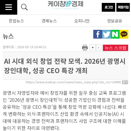
창업뉴스
경제뉴스
오피니언
정보공유
뉴스
업데이트 : 2026-03-19 20:46:31
+
-
뉴스 스크랩
AI 시대 외식 창업 전략 모색. 2026년 광명시
장인대학, 성공 CEO 특강 개최
https://www.ksetup.com/news/news_view.php?idx_no=14990
광명시 자영업자와 예비 창업자를 위한 실무 중심 교육 프로그램
인 ‘2026년 광명시 장인대학’이 성공한 기업인의 경험과 전략을
공유하는 ‘성공 CEO 특강’을 통해 창업 역량 강화에 나섰다. 빠르
게 변화하는 외식·프랜차이즈 산업 환경 속에서 인공지능(AI) 시
대에 대응하는 경영 전략과 프랜차이즈 사업 구조에 대한 이해를
높이기 위한 자리로 마련됐다.