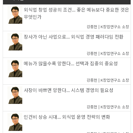
외식업 창업 성공의 조건... 좋은 메뉴보다 중요한 것은
무엇인가
강종헌 | K창업연구소 소장
장사가 아닌 사업으로... 외식업 경영 패러다임 전환
강종헌 | K창업연구소 소장
메뉴가 많을수록 망한다... 선택과 집중의 중요성
강종헌 | K창업연구소 소장
사장이 바쁘면 망한다... 시스템 경영의 필요성
강종헌 | K창업연구소 소장
인건비 상승 시대... 외식업 운영 전략의 변화