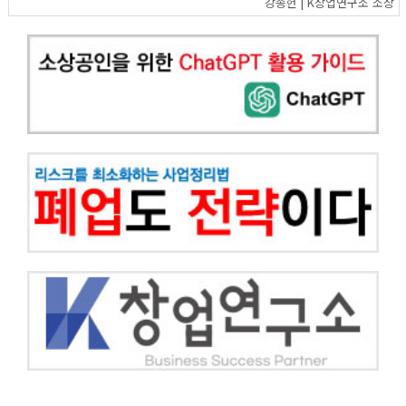
강종헌 | K창업연구소 소장