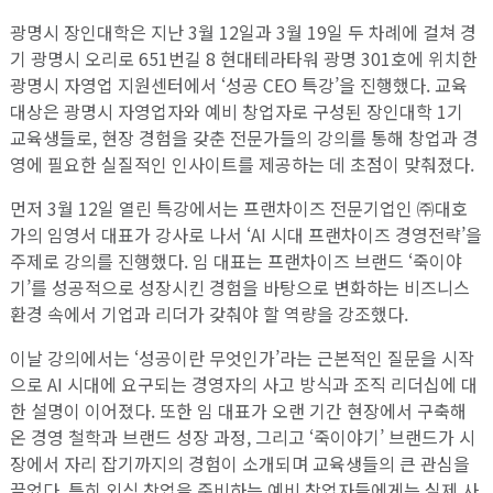
광명시 장인대학은 지난 3월 12일과 3월 19일 두 차례에 걸쳐 경
기 광명시 오리로 651번길 8 현대테라타워 광명 301호에 위치한
광명시 자영업 지원센터에서 ‘성공 CEO 특강’을 진행했다. 교육
대상은 광명시 자영업자와 예비 창업자로 구성된 장인대학 1기
교육생들로, 현장 경험을 갖춘 전문가들의 강의를 통해 창업과 경
영에 필요한 실질적인 인사이트를 제공하는 데 초점이 맞춰졌다.
먼저 3월 12일 열린 특강에서는 프랜차이즈 전문기업인 ㈜대호
가의 임영서 대표가 강사로 나서 ‘AI 시대 프랜차이즈 경영전략’을
주제로 강의를 진행했다. 임 대표는 프랜차이즈 브랜드 ‘죽이야
기’를 성공적으로 성장시킨 경험을 바탕으로 변화하는 비즈니스
환경 속에서 기업과 리더가 갖춰야 할 역량을 강조했다.
이날 강의에서는 ‘성공이란 무엇인가’라는 근본적인 질문을 시작
으로 AI 시대에 요구되는 경영자의 사고 방식과 조직 리더십에 대
한 설명이 이어졌다. 또한 임 대표가 오랜 기간 현장에서 구축해
온 경영 철학과 브랜드 성장 과정, 그리고 ‘죽이야기’ 브랜드가 시
장에서 자리 잡기까지의 경험이 소개되며 교육생들의 큰 관심을
끌었다. 특히 외식 창업을 준비하는 예비 창업자들에게는 실제 사