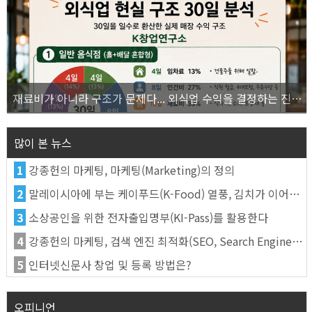
재료비가 아니라 구조가 문제다... 외식업 수익을 결정하는 진짜 숫자의 비밀
많이 본 뉴스
1
강종헌의 마케팅, 마케팅(Marketing)의 정의
2
말레이시아에 부는 케이푸드(K-Food) 열풍, 김치가 이어간다
3
소상공인을 위한 전자출입명부(KI-Pass)를 활용한다
4
강종헌의 마케팅, 검색 엔진 최적화(SEO, Search Engine Optimization)란
5
인터넷신문사 창업 및 등록 방법은?
오피니언