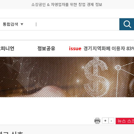
소상공인 & 자영업자를 위한 창업 경제 정보
오피니언
정보공유
issue
경기지역화폐 이용자 83
강종헌의 창업전략, 매출
소상공인연합회 만난 김동
경기도, 경기 레벨업 피칭
소상공인 여러분, 찾아가
+
-
뉴스 스