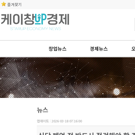
즐겨찾기
창업뉴스
경제뉴스
뉴스
업데이트 : 2026-03-18 07:16:00