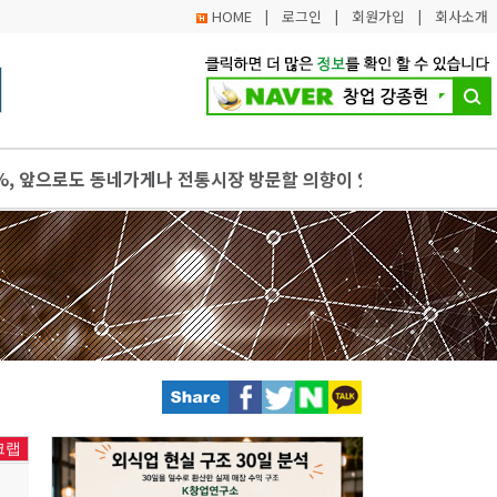
HOME
|
로그인
|
회원가입
|
회사소개
%, 앞으로도 동네가게나 전통시장 방문할 의향이 있다
・매입이 전혀 없어도 부가가치세는 신고해야 한다
연 지사, 건전재정보다 민생재정이 중요. 지역화폐 예산 살려야
데이로 투자유치 콘텐츠 창업기업 35개 사 선정
는 공공사무원 도움 받고 지원사업 정보 얻으세요
크랩