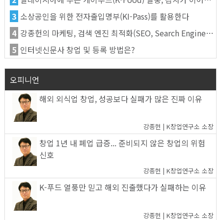
3
소상공인을 위한 전자출입명부(KI-Pass)를 활용한다
4
강종헌의 마케팅, 검색 엔진 최적화(SEO, Search Engine Optimization)란
5
인터넷신문사 창업 및 등록 방법은?
오피니언
해외 외식업 창업, 성공보다 실패가 많은 진짜 이유
강종헌 | K창업연구소 소장
창업 1년 내 폐업 급증... 준비되지 않은 창업의 위험
신호
강종헌 | K창업연구소 소장
K-푸드 열풍만 믿고 해외 진출했다가 실패하는 이유
강종헌 | K창업연구소 소장