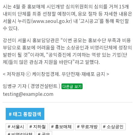
시는 4월 중 홍보매체 시민개방 심의위원회의 심의를 거쳐 15개
내외의 단체를 최종 선정할 예정이며, 응모 절차 등 자세한 내용은
서울시 누리집(www.seoul.go.kr) 내 ‘고시공고’를 통해 확인할
수 있다.
강선미 서울시 홍보담당관은 “이번 공모는 홍보수단 부족과 비용
부담으로 홍보에 어려움을 겪는 소상공인과 비영리단체에 성장의
발판이 될 것”이라며, “공익증진에 기여하는 역량 있는 기업(단
체)들의 많은 관심과 지원을 바란다”라고 말했다.
< 저작권자 ⓒ 케이창업경제. 무단전재-재배포 금지 >
임병규 기자 ( 경영컨설턴트 )
다른글 보기
testing@example.com
# 태그 통합검색
# 서울시
# 지하철
# 홍보매체
# 무료개방
# 소상공인
# 비영리단체
# 공모