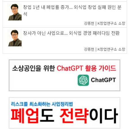
창업 1년 내 폐업률 증가... 외식업 창업 실패 원인 분
석
강종헌 | K창업연구소 소장
장사가 아닌 사업으로... 외식업 경영 패러다임 전환
강종헌 | K창업연구소 소장