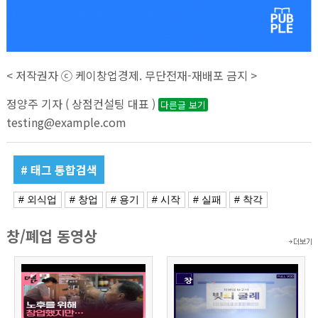
< 저작권자 ⓒ 케이창업경제. 무단전재-재배포 금지 >
정양주 기자 ( 상점컨설팅 대표 )
다른글 보기
testing@example.com
# 태그 통합검색
# 외식업
# 창업
# 용기
# 시작
# 실패
# 착각
창/폐업 동영상