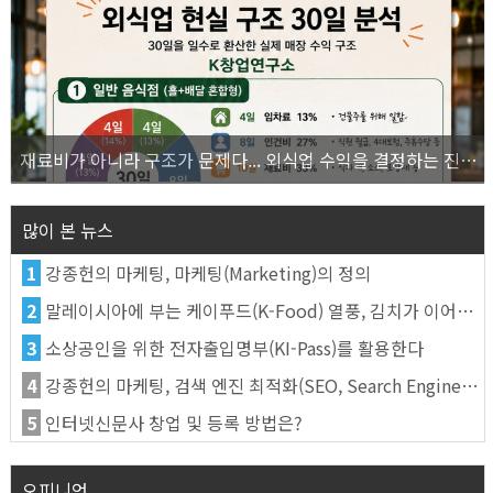
재료비가 아니라 구조가 문제다... 외식업 수익을 결정하는 진짜 숫자의 비밀
많이 본 뉴스
1
강종헌의 마케팅, 마케팅(Marketing)의 정의
2
말레이시아에 부는 케이푸드(K-Food) 열풍, 김치가 이어간다
3
소상공인을 위한 전자출입명부(KI-Pass)를 활용한다
4
강종헌의 마케팅, 검색 엔진 최적화(SEO, Search Engine Optimization)란
5
인터넷신문사 창업 및 등록 방법은?
오피니언