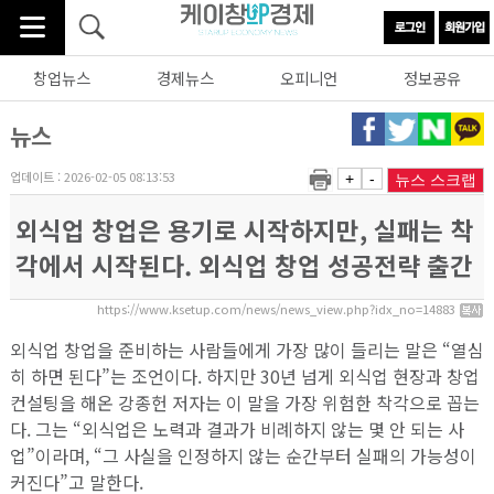
창업뉴스
경제뉴스
오피니언
정보공유
뉴스
업데이트 : 2026-02-05 08:13:53
+
-
뉴스 스크랩
외식업 창업은 용기로 시작하지만, 실패는 착
각에서 시작된다. 외식업 창업 성공전략 출간
https://www.ksetup.com/news/news_view.php?idx_no=14883
외식업 창업을 준비하는 사람들에게 가장 많이 들리는 말은 “열심
히 하면 된다”는 조언이다. 하지만 30년 넘게 외식업 현장과 창업
컨설팅을 해온 강종헌 저자는 이 말을 가장 위험한 착각으로 꼽는
다. 그는 “외식업은 노력과 결과가 비례하지 않는 몇 안 되는 사
업”이라며, “그 사실을 인정하지 않는 순간부터 실패의 가능성이
커진다”고 말한다.