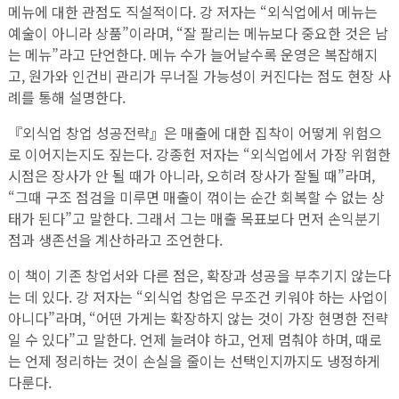
메뉴에 대한 관점도 직설적이다. 강 저자는 “외식업에서 메뉴는
예술이 아니라 상품”이라며, “잘 팔리는 메뉴보다 중요한 것은 남
는 메뉴”라고 단언한다. 메뉴 수가 늘어날수록 운영은 복잡해지
고, 원가와 인건비 관리가 무너질 가능성이 커진다는 점도 현장 사
례를 통해 설명한다.
『외식업 창업 성공전략』은 매출에 대한 집착이 어떻게 위험으
로 이어지는지도 짚는다. 강종헌 저자는 “외식업에서 가장 위험한
시점은 장사가 안 될 때가 아니라, 오히려 장사가 잘될 때”라며,
“그때 구조 점검을 미루면 매출이 꺾이는 순간 회복할 수 없는 상
태가 된다”고 말한다. 그래서 그는 매출 목표보다 먼저 손익분기
점과 생존선을 계산하라고 조언한다.
이 책이 기존 창업서와 다른 점은, 확장과 성공을 부추기지 않는다
는 데 있다. 강 저자는 “외식업 창업은 무조건 키워야 하는 사업이
아니다”라며, “어떤 가게는 확장하지 않는 것이 가장 현명한 전략
일 수 있다”고 말한다. 언제 늘려야 하고, 언제 멈춰야 하며, 때로
는 언제 정리하는 것이 손실을 줄이는 선택인지까지도 냉정하게
다룬다.