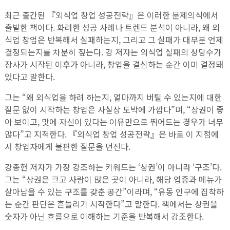
최근 출간된 『외식업 창업 성공전략』은 이러한 문제의식에서
출발한 책이다. 화려한 성공 사례나 트렌드 분석이 아니라, 왜 외
식업 창업은 반복해서 실패하는지, 그리고 그 실패가 대부분 언제
결정되는지를 차분히 짚는다. 강 저자는 외식업 실패의 상당수가
장사가 시작된 이후가 아니라, 창업을 결심하는 순간 이미 결정돼
있다고 말한다.
그는 “왜 외식업을 하려 하는지, 얼마까지 버틸 수 있는지에 대한
질문 없이 시작하는 창업은 사실상 도박에 가깝다”며, “상권이 좋
아 보이고, 맛에 자신이 있다는 이유만으로 뛰어드는 경우가 너무
많다”고 지적한다. 『외식업 창업 성공전략』은 바로 이 지점에
서 창업자에게 불편한 질문을 던진다.
강종헌 저자가 가장 강조하는 키워드는 ‘상권’이 아니라 ‘구조’다.
그는 “상권은 크고 사람이 많은 곳이 아니라, 해당 업종과 메뉴가
살아남을 수 있는 구조를 갖춘 공간”이라며, “유동 인구에 집착하
는 순간 판단은 흔들리기 시작한다”고 말한다. 책에서는 상권을
숫자가 아닌 흐름으로 이해하는 기준을 반복해서 강조한다.