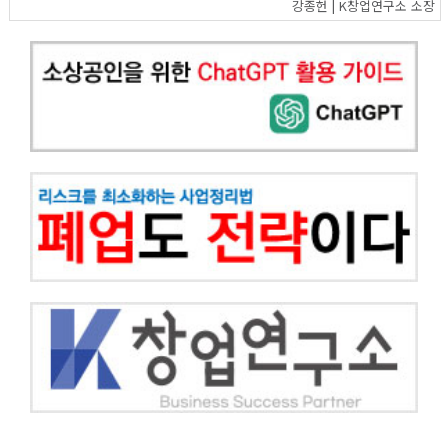
강종헌 | K창업연구소 소장