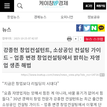
창업뉴스
경제뉴스
오피니언
정보공유
뉴스
업데이트 : 2025-10-25 07:42:07
+
-
뉴스 스크랩
강종헌 창업컨설턴트, 소상공인 컨설팅 가이
드 – 업종 변경 창업컨설팅에서 밝히는 자영
업 생존 해법
https://www.ksetup.com/news/news_view.php?idx_no=14716
“지금은 창업보다 리빌딩의 시대다”
“요즘 자영업자는 망해서 힘든 게 아니라, 바꿀 용기가 없어서 힘
들다.” 30년 경력의 창업 전문가 강종헌 컨설턴트는 최근 출간한
소상공인 컨설팅 가이드 – 업종 변경 창업컨설팅에서 이렇게 단