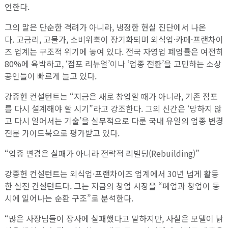
언한다.
그의 말은 단순한 격려가 아니라, 냉정한 현실 진단에서 나온
다. 고금리, 고물가, 소비위축이 장기화되며 외식업·카페·프랜차이
즈 업계는 구조적 위기에 놓여 있다. 전국 자영업 폐업률은 여전히
80%에 육박하고, ‘점포 리뉴얼’이나 ‘업종 전환’을 고민하는 소상
공인들이 빠르게 늘고 있다.
강종헌 컨설턴트는 “지금은 새로 창업할 때가 아니라, 기존 점포
를 다시 설계해야 할 시기”라고 강조한다. 그의 신간은 ‘망하지 않
고 다시 일어서는 기술’을 실무적으로 다룬 국내 유일의 업종 변경
전문 가이드북으로 평가받고 있다.
“업종 변경은 실패가 아니라 전략적 리빌딩(Rebuilding)”
강종헌 컨설턴트는 외식업·프랜차이즈 업계에서 30년 넘게 활동
한 실전 컨설턴트다. 그는 지금의 창업 시장을 “폐업과 창업이 동
시에 일어나는 순환 구조”로 분석한다.
“많은 사장님들이 장사에 실패했다고 말하지만, 사실은 모델이 낡