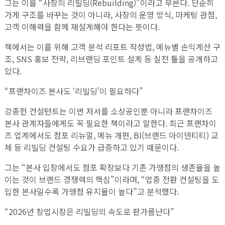
그는 이를 “사장의 리빌딩(Rebuilding)”이라고 부른다. 단순히
가게 구조를 바꾸는 것이 아니라, 사장의 운영 방식, 마케팅 관점,
고객 이해력을 함께 재설계해야 한다는 뜻이다.
책에서는 이를 위해 고객 분석 리포트 작성법, 메뉴별 손익계산 구
조, SNS 홍보 전략, 리브랜딩 포인트 설계 등 실전 툴을 공개하고
있다.
“프랜차이즈 본사도 ‘리빌딩’이 필요하다”
강종헌 컨설턴트는 이번 저서를 소상공인뿐 아니라 프랜차이즈
본사 관계자들에게도 꼭 필요한 책이라고 말한다. 최근 프랜차이
즈 업계에서도 점포 리뉴얼, 메뉴 개편, BI(브랜드 아이덴티티) 교
체 등 리빌딩 컨설팅 수요가 급증하고 있기 때문이다.
그는 “본사 입장에서도 점포 확장보다 기존 가맹점의 생존율을 높
이는 것이 브랜드 경쟁력의 핵심”이라며, “업종 전환 컨설팅을 도
입한 본사일수록 가맹점 유지율이 높다”고 분석했다.
“2026년 창업시장은 리빌딩의 속도로 판가름난다”