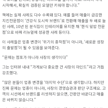
시작해서, 확실히 검증된 모델만 키워야 합니다.”
책에는 실제 사례도 다수 수록돼 있다. 예를 들어 매출이 급감한
치킨전문점이 ‘건강식 도시락 브랜드’로 전환해 매출을 두 배로 늘
린 사례, 10년 된 분식집이 인테리어를 유지한 채 ‘한식 덮밥 전문
점’으로 바꿔 리뉴얼에 성공한 사례 등이다.
이 사례들은 업종 변경이 ‘위기의 종착점’이 아니라, ‘새로운 성장
의 출발점’이 될 수 있음을 보여준다.
“문제는 점포가 아니라 사장의 생각이다”
그는 인터뷰 내내 “가게보다 중요한 건 사장의 마인드”라고 거듭
강조했다.
“많은 분들이 업종 변경을 ‘마지막 수단’으로 생각합니다. 하지만
진짜 문제는 업종이 아니라, 사장의 경영습관과 판단 구조예요. 고
객의 시선에서 브랜드를 리셋하지 않으면, 간판만 바꾼다고 매출
은 바뀌지 않습니다.”