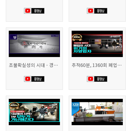
초불확실성의 시대 - 경제를 구하라 494회 (KBS 25.2.11)
추적60분, 1360회 폐업의 시대, 위기의 자영업자