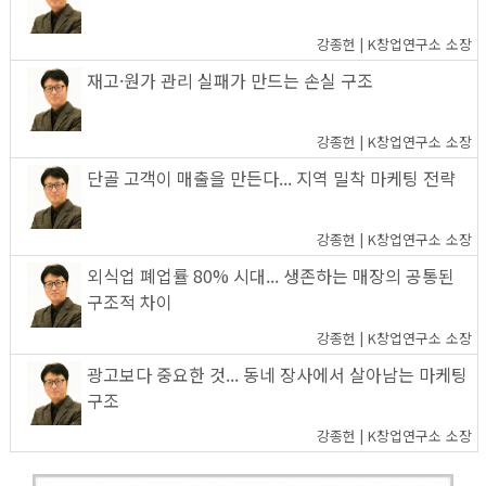
강종헌 | K창업연구소 소장
재고·원가 관리 실패가 만드는 손실 구조
강종헌 | K창업연구소 소장
단골 고객이 매출을 만든다... 지역 밀착 마케팅 전략
강종헌 | K창업연구소 소장
외식업 폐업률 80% 시대... 생존하는 매장의 공통된
구조적 차이
강종헌 | K창업연구소 소장
광고보다 중요한 것... 동네 장사에서 살아남는 마케팅
구조
강종헌 | K창업연구소 소장