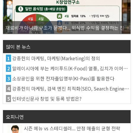
재료비가 아니라 구조가 문제다... 외식업 수익을 결정하는 진짜 숫자의 비밀
많이 본 뉴스
1
강종헌의 마케팅, 마케팅(Marketing)의 정의
2
말레이시아에 부는 케이푸드(K-Food) 열풍, 김치가 이어간다
3
소상공인을 위한 전자출입명부(KI-Pass)를 활용한다
4
강종헌의 마케팅, 검색 엔진 최적화(SEO, Search Engine Optimization)란
5
인터넷신문사 창업 및 등록 방법은?
오피니언
시즌 메뉴 vs 스테디셀러... 안정 매출의 균형 전략