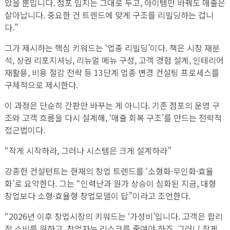
았을 뿐입니다. 점포 입지는 그대로 두고, 아이템만 바꿔도 매출은
살아납니다. 중요한 건 트렌드에 맞게 구조를 리빌딩하는 겁니
다.”
그가 제시하는 핵심 키워드는 ‘업종 리빌딩’이다. 책은 시장 재분
석, 상권 리포지셔닝, 리뉴얼 메뉴 구성, 고객 경험 설계, 인테리어
재활용, 비용 절감 전략 등 13단계 업종 변경 컨설팅 프로세스를
구체적으로 제시한다.
이 과정은 단순히 간판만 바꾸는 게 아니다. 기존 점포의 운영 구
조와 고객 흐름을 다시 설계해, ‘매출 회복 구조’를 만드는 전략적
접근법이다.
“작게 시작하라, 그러나 시스템은 크게 설계하라”
강종헌 컨설턴트는 현재의 창업 트렌드를 ‘소형화·무인화·효율
화’로 요약한다. 그는 “인력난과 원가 상승이 심화된 지금, 대형
창업보다 소형·효율형 창업모델이 답”이라고 조언한다.
“2026년 이후 창업시장의 키워드는 ‘가성비’입니다. 고객은 합리
적 소비를 원하고, 창업자는 리스크를 줄여야 하죠. 그러니 작게