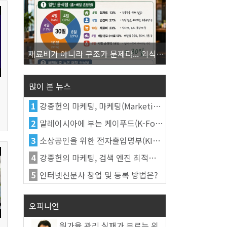
재료비가 아니라 구조가 문제다... 외식업 수익을 결정하는 진짜 숫자의 비밀
많이 본 뉴스
1
강종헌의 마케팅, 마케팅(Marketing)의 정의
2
말레이시아에 부는 케이푸드(K-Food) 열풍, 김치가 이어간다
3
소상공인을 위한 전자출입명부(KI-Pass)를 활용한다
4
강종헌의 마케팅, 검색 엔진 최적화(SEO, Search Engine Optimization)란
5
인터넷신문사 창업 및 등록 방법은?
오피니언
원가율 관리 실패가 부르는 위