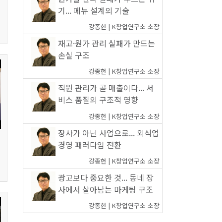
기... 메뉴 설계의 기술
강종헌 | K창업연구소 소장
재고·원가 관리 실패가 만드는
손실 구조
강종헌 | K창업연구소 소장
직원 관리가 곧 매출이다... 서
비스 품질의 구조적 영향
강종헌 | K창업연구소 소장
장사가 아닌 사업으로... 외식업
경영 패러다임 전환
강종헌 | K창업연구소 소장
광고보다 중요한 것... 동네 장
사에서 살아남는 마케팅 구조
강종헌 | K창업연구소 소장