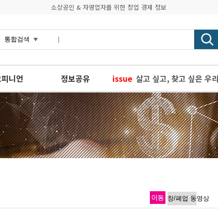
소상공인 & 자영업자를 위한 창업 경제 정보
오피니언
정보공유
issue
살고 싶고, 찾고 싶은 우
제1회 농촌관광 아이디어
외국인 관광객이 제로페이 
경기도·경기도사회적경제원
점포철거비 지원, 희망리
이동