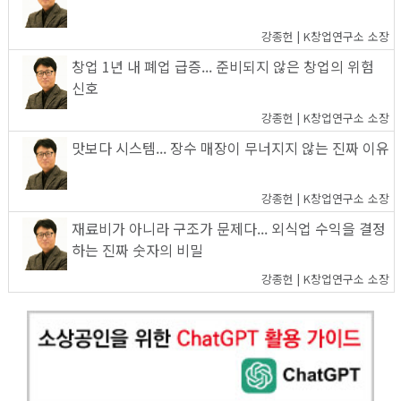
강종헌 | K창업연구소 소장
창업 1년 내 폐업 급증... 준비되지 않은 창업의 위험
신호
강종헌 | K창업연구소 소장
맛보다 시스템... 장수 매장이 무너지지 않는 진짜 이유
강종헌 | K창업연구소 소장
재료비가 아니라 구조가 문제다... 외식업 수익을 결정
하는 진짜 숫자의 비밀
강종헌 | K창업연구소 소장