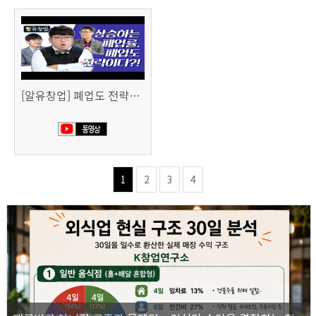
[알유창업] 폐업도 전략이다 사업 정리 노트
1
2
3
4