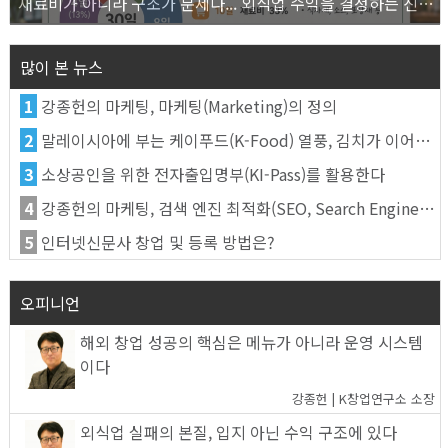
재료비가 아니라 구조가 문제다... 외식업 수익을 결정하는 진짜 숫자의 비밀
많이 본 뉴스
1
강종헌의 마케팅, 마케팅(Marketing)의 정의
2
말레이시아에 부는 케이푸드(K-Food) 열풍, 김치가 이어간다
3
소상공인을 위한 전자출입명부(KI-Pass)를 활용한다
4
강종헌의 마케팅, 검색 엔진 최적화(SEO, Search Engine Optimization)란
5
인터넷신문사 창업 및 등록 방법은?
오피니언
해외 창업 성공의 핵심은 메뉴가 아니라 운영 시스템
이다
강종헌 | K창업연구소 소장
외식업 실패의 본질, 입지 아닌 수익 구조에 있다