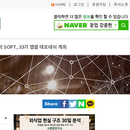
HOME
|
로그인
|
회원가입
|
회사소개
 SOPT, 33기 앱잼 데모데이 개최
 분야 청년 스타트업 모여라
, 커피・음료 프랜차이즈는 증가
상공인 대상 무이자 대출 지원 사업 모집 시작
문제 해결을 실험할 청년 창업동아리 모집