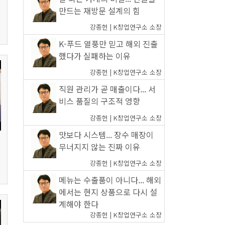
만드는 재방문 설계의 힘
강종헌 | K창업연구소 소장
K-푸드 열풍만 믿고 해외 진출
했다가 실패하는 이유
강종헌 | K창업연구소 소장
직원 관리가 곧 매출이다... 서
비스 품질의 구조적 영향
강종헌 | K창업연구소 소장
맛보다 시스템... 장수 매장이
무너지지 않는 진짜 이유
강종헌 | K창업연구소 소장
메뉴는 수출품이 아니다... 해외
에서는 현지 상품으로 다시 설
계해야 한다
강종헌 | K창업연구소 소장