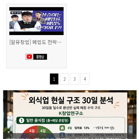
[알유창업] 폐업도 전략이다 사업 정리 노트
1
2
3
4