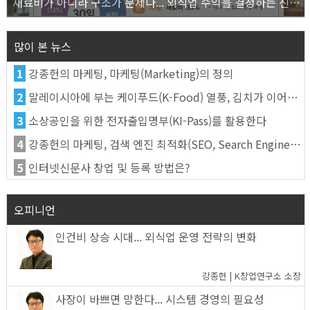
재료비가 아니라 구조가 문제다... 외식업 수익을 결정하는 진짜 숫자의 비밀
많이 본 뉴스
1
강종헌의 마케팅, 마케팅(Marketing)의 정의
2
말레이시아에 부는 케이푸드(K-Food) 열풍, 김치가 이어간다
3
소상공인을 위한 전자출입명부(KI-Pass)를 활용한다
4
강종헌의 마케팅, 검색 엔진 최적화(SEO, Search Engine Optimization)란
5
인터넷신문사 창업 및 등록 방법은?
오피니언
인건비 상승 시대... 외식업 운영 전략의 변화
강종헌 | K창업연구소 소장
사장이 바쁘면 망한다... 시스템 경영의 필요성