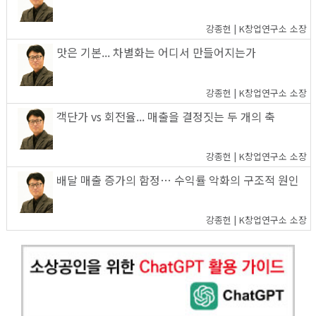
강종헌 | K창업연구소 소장
맛은 기본... 차별화는 어디서 만들어지는가
강종헌 | K창업연구소 소장
객단가 vs 회전율... 매출을 결정짓는 두 개의 축
강종헌 | K창업연구소 소장
배달 매출 증가의 함정… 수익률 악화의 구조적 원인
강종헌 | K창업연구소 소장