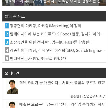
재료비가 아니라 구조가 문제다... 외식업 수익을 결정하는 진짜 숫자의 비밀
많이 본 뉴스
1
강종헌의 마케팅, 마케팅(Marketing)의 정의
2
말레이시아에 부는 케이푸드(K-Food) 열풍, 김치가 이어간다
3
소상공인을 위한 전자출입명부(KI-Pass)를 활용한다
4
강종헌의 마케팅, 검색 엔진 최적화(SEO, Search Engine Optimization)란
5
인터넷신문사 창업 및 등록 방법은?
오피니언
직원 관리가 곧 매출이다... 서비스 품질의 구조적 영향
강종헌 | K창업연구소 소장
매출은 오르는데 남는 게 없다... 외식업 수익성의 착시