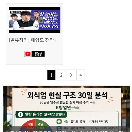
[알유창업] 폐업도 전략이다 사업 정리 노트
1
2
3
4