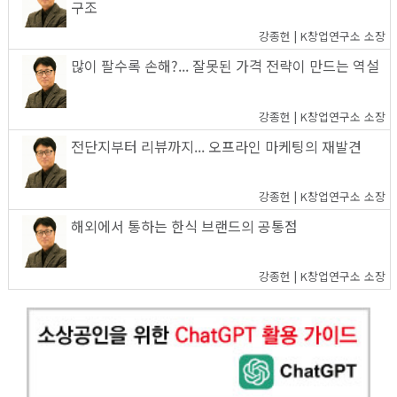
구조
강종헌 | K창업연구소 소장
많이 팔수록 손해?... 잘못된 가격 전략이 만드는 역설
강종헌 | K창업연구소 소장
전단지부터 리뷰까지... 오프라인 마케팅의 재발견
강종헌 | K창업연구소 소장
해외에서 통하는 한식 브랜드의 공통점
강종헌 | K창업연구소 소장