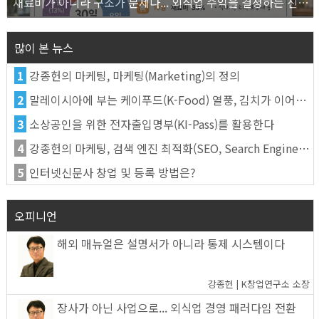
재료비가 아니라 구조가 문제다... 외식업 수익을 결정하는 진짜 숫자의 비밀
많이 본 뉴스
1
강종헌의 마케팅, 마케팅(Marketing)의 정의
2
말레이시아에 부는 케이푸드(K-Food) 열풍, 김치가 이어간다
3
소상공인을 위한 전자출입명부(KI-Pass)를 활용한다
4
강종헌의 마케팅, 검색 엔진 최적화(SEO, Search Engine Optimization)란
5
인터넷신문사 창업 및 등록 방법은?
오피니언
해외 매뉴얼은 설명서가 아니라 통제 시스템이다
강종헌 | K창업연구소 소장
장사가 아닌 사업으로... 외식업 경영 패러다임 전환