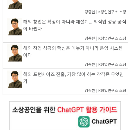
강종헌 | K창업연구소 소장
해외 창업은 확장이 아니라 재설계... 외식업 성공 공식
이 바뀐다
강종헌 | K창업연구소 소장
해외 창업 성공의 핵심은 메뉴가 아니라 운영 시스템
이다
강종헌 | K창업연구소 소장
해외 프랜차이즈 진출, 가장 많이 하는 착각은 무엇인
가
강종헌 | K창업연구소 소장