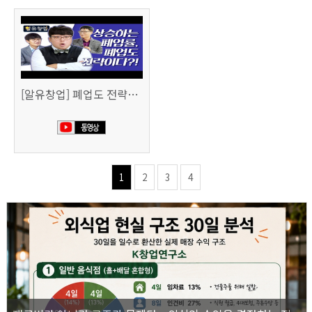
[알유창업] 폐업도 전략이다 사업 정리 노트
1
2
3
4