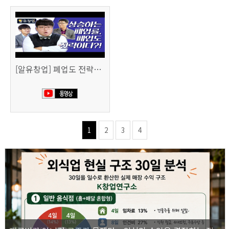
[알유창업] 폐업도 전략이다 사업 정리 노트
1
2
3
4