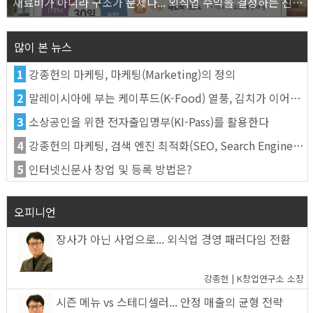
재료비가 아니라 구조가 문제다... 외식업 수익을 결정하는 진짜 숫자의 비밀
많이 본 뉴스
1
강종헌의 마케팅, 마케팅(Marketing)의 정의
2
말레이시아에 부는 케이푸드(K-Food) 열풍, 김치가 이어간다
3
소상공인을 위한 전자출입명부(KI-Pass)를 활용한다
4
강종헌의 마케팅, 검색 엔진 최적화(SEO, Search Engine Optimization)란
5
인터넷신문사 창업 및 등록 방법은?
오피니언
장사가 아닌 사업으로... 외식업 경영 패러다임 전환
강종헌 | K창업연구소 소장
시즌 메뉴 vs 스테디셀러... 안정 매출의 균형 전략