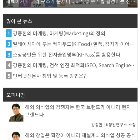
재료비가 아니라 구조가 문제다... 외식업 수익을 결정하는 진짜 숫자의 비밀
많이 본 뉴스
1
강종헌의 마케팅, 마케팅(Marketing)의 정의
2
말레이시아에 부는 케이푸드(K-Food) 열풍, 김치가 이어간다
3
소상공인을 위한 전자출입명부(KI-Pass)를 활용한다
4
강종헌의 마케팅, 검색 엔진 최적화(SEO, Search Engine Optimization)란
5
인터넷신문사 창업 및 등록 방법은?
오피니언
해외 외식업의 경쟁자는 한국 브랜드가 아니라 현지
브랜드다
강종헌 | K창업연구소 소장
해외 창업은 확장이 아니라 재설계... 외식업 성공 공식