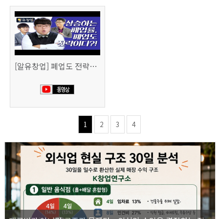
[알유창업] 폐업도 전략이다 사업 정리 노트
1
2
3
4