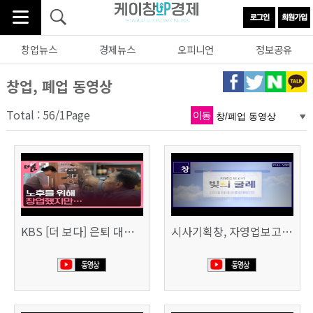
창업뉴스
경제뉴스
오피니언
정보공유
창업, 폐업 동영상
Total : 56/1Page
이동
KBS [더 보다] 은퇴 대신 폐업
시사기획창, 자영업보고서 빚의 굴레 507회 (KBS 25.6.10)