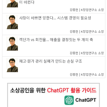
이 바뀐다
강종헌 | K창업연구소 소장
사장이 바쁘면 망한다... 시스템 경영의 필요성
강종헌 | K창업연구소 소장
객단가 vs 회전율... 매출을 결정짓는 두 개의 축
강종헌 | K창업연구소 소장
재고·원가 관리 실패가 만드는 손실 구조
강종헌 | K창업연구소 소장