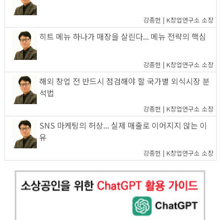
강종헌 | K창업연구소 소장
히트 메뉴 하나가 매장을 살린다... 메뉴 전략의 핵심
강종헌 | K창업연구소 소장
해외 창업 전 반드시 점검해야 할 국가별 외식시장 분
석법
강종헌 | K창업연구소 소장
SNS 마케팅의 허상... 실제 매출로 이어지지 않는 이
유
강종헌 | K창업연구소 소장