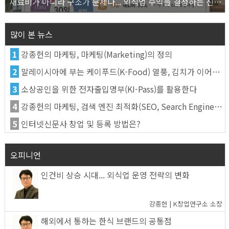
재료비가 아니라 구조가 문제다... 외식업 수익을 결정하는 진짜 숫자의 비밀
많이 본 뉴스
1
강종헌의 마케팅, 마케팅(Marketing)의 정의
2
말레이시아에 부는 케이푸드(K-Food) 열풍, 김치가 이어간다
3
소상공인을 위한 전자출입명부(KI-Pass)를 활용한다
4
강종헌의 마케팅, 검색 엔진 최적화(SEO, Search Engine Optimization)란
5
인터넷신문사 창업 및 등록 방법은?
오피니언
인건비 상승 시대... 외식업 운영 전략의 변화
강종헌 | K창업연구소 소장
해외에서 통하는 한식 브랜드의 공통점