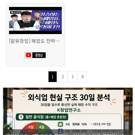
[알유창업] 폐업도 전략이다 사업 정리 노트
1
2
3
4