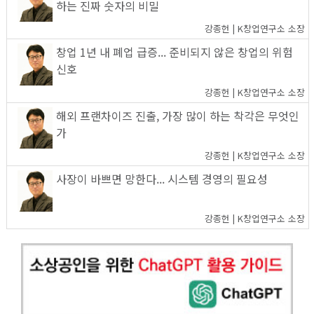
하는 진짜 숫자의 비밀
강종헌 | K창업연구소 소장
창업 1년 내 폐업 급증... 준비되지 않은 창업의 위험
신호
강종헌 | K창업연구소 소장
해외 프랜차이즈 진출, 가장 많이 하는 착각은 무엇인
가
강종헌 | K창업연구소 소장
사장이 바쁘면 망한다... 시스템 경영의 필요성
강종헌 | K창업연구소 소장