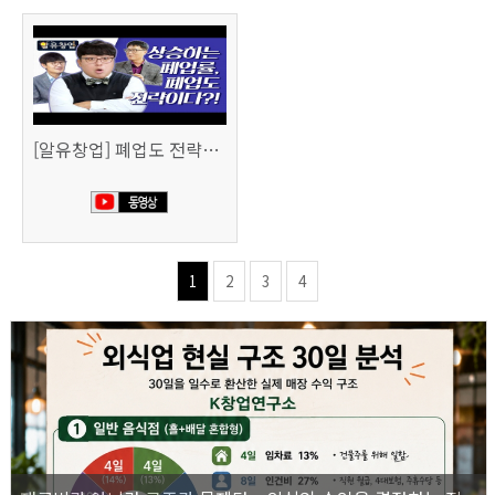
[알유창업] 폐업도 전략이다 사업 정리 노트
1
2
3
4