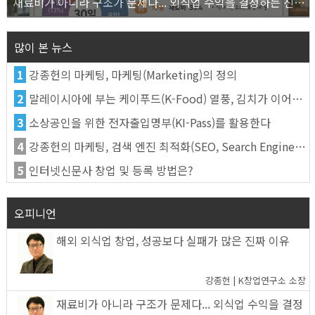
재료비가 아니라 구조가 문제다... 외식업 수익을 결정하는 진짜 숫자의 비밀
많이 본 뉴스
1
강종헌의 마케팅, 마케팅(Marketing)의 정의
2
말레이시아에 부는 케이푸드(K-Food) 열풍, 김치가 이어간다
3
소상공인을 위한 전자출입명부(KI-Pass)를 활용한다
4
강종헌의 마케팅, 검색 엔진 최적화(SEO, Search Engine Optimization)란
5
인터넷신문사 창업 및 등록 방법은?
오피니언
해외 외식업 창업, 성공보다 실패가 많은 진짜 이유
강종헌 | K창업연구소 소장
재료비가 아니라 구조가 문제다... 외식업 수익을 결정